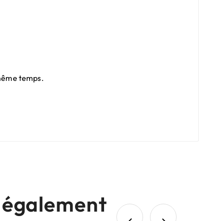
n même temps.
nt également