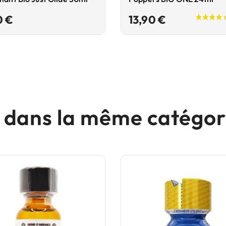
Prix
Prix
0 €
13,90 €
s dans la même catégori