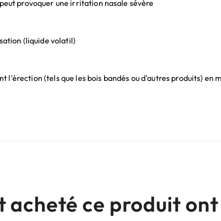
 peut provoquer une irritation nasale sévère
ation (liquide volatil)
 l'érection (tels que les bois bandés ou d'autres produits) e
nt acheté ce produit o