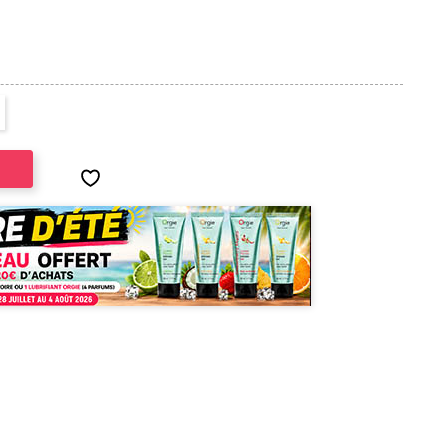
(2 avis)