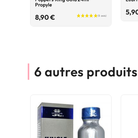
Propyle
5,9
Prix
8,90 €
6 autres produit