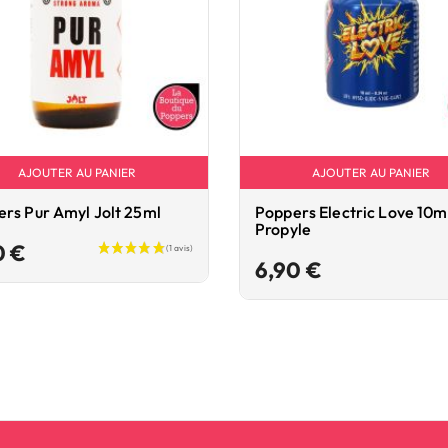
AJOUTER AU PANIER
AJOUTER AU PANIER
rs Pur Amyl Jolt 25ml
Poppers Electric Love 10m
Propyle
Prix
0 €
Prix
6,90 €