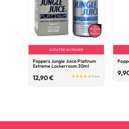
AJOUTER AU PANIER
Poppers Jungle Juice Platinum
Poppe
Extreme Lockerroom 30ml
9,9
Prix
12,90 €