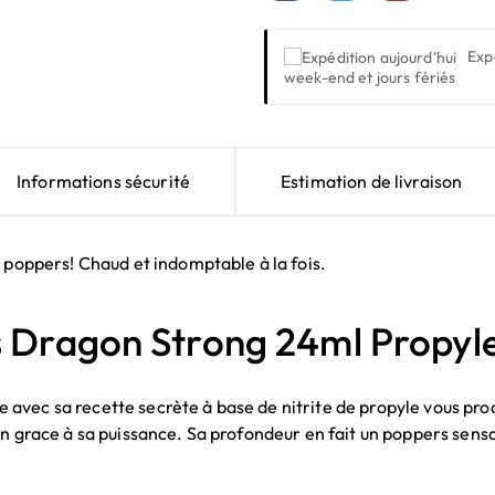
Exp
week-end et jours fériés
Informations sécurité
Estimation de livraison
e poppers! Chaud et indomptable à la fois.
 Dragon Strong 24ml Propyl
vec sa recette secrète à base de nitrite de propyle vous proc
on grace à sa puissance. Sa profondeur en fait un poppers sens