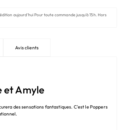
édition aujourd'hui
Pour toute commande jusqu'à 15h. Hors
Avis clients
e et Amyle
urera des sensations fantastiques. C'est le
Poppers
ationnel.