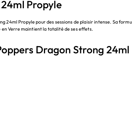
 24ml Propyle
g 24ml Propyle pour des sessions de plaisir intense. Sa formul
 en Verre maintient la totalité de ses effets.
ppers Dragon Strong 24ml 