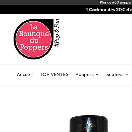
Plus de 600 popper
1 Cadeau dès 20€ d'achat
Accueil
TOP VENTES
Poppers
Sextoys