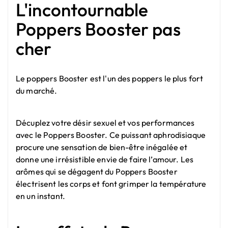
L'incontournable
Poppers Booster pas
cher
Le poppers Booster est l'un des poppers le plus fort
du marché.
Décuplez votre désir sexuel et vos performances
avec le Poppers Booster. Ce puissant aphrodisiaque
procure une sensation de bien-être inégalée et
donne une irrésistible envie de faire l’amour. Les
arômes qui se dégagent du Poppers Booster
électrisent les corps et font grimper la température
en un instant.