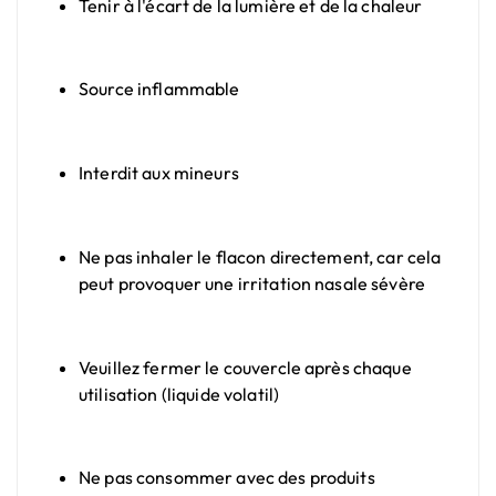
Tenir à l'écart de la lumière et de la chaleur
Source inflammable
Interdit aux mineurs
Ne pas inhaler le flacon directement, car cela
peut provoquer une irritation nasale sévère
Veuillez fermer le couvercle après chaque
utilisation (liquide volatil)
Ne pas consommer avec des produits