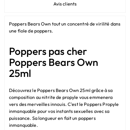
Avis clients
Poppers Bears Own tout un concentré de virilité dans
une fiole de poppers.
Poppers pas cher
Poppers Bears Own
25ml
Découvrez le Poppers Bears Own 25ml grâce à sa
composition au nitrite de propyle vous emmenera
vers des merveilles innouis. C'est le
Poppers Propyle
inmanquable pour vos instants sexuelles avec sa
puissance. Sa longueur en fait un poppers
inmanquable.