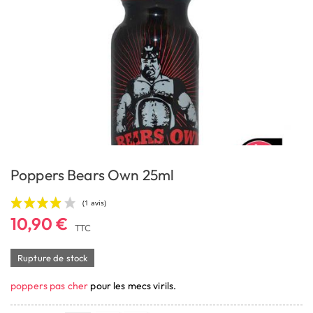
Poppers Bears Own 25ml
10,90 €
TTC
Rupture de stock
poppers pas cher
pour les mecs virils.
(1 avis)