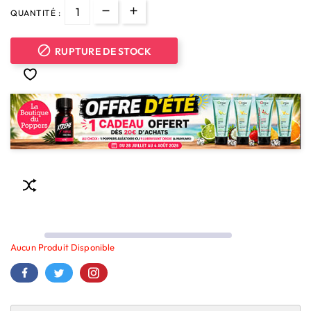
QUANTITÉ :

RUPTURE DE STOCK
Aucun Produit Disponible