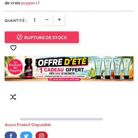
de vrais
poppers
!
QUANTITÉ :

RUPTURE DE STOCK
Aucun Produit Disponible