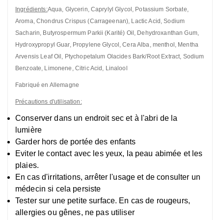
Ingrédients:
Aqua, Glycerin, Caprylyl Glycol, Potassium Sorbate,
Aroma, Chondrus Crispus (Carrageenan), Lactic Acid, Sodium
Sacharin, Butyrospermum Parkii (Karité) Oil, Dehydroxanthan Gum,
Hydroxypropyl Guar, Propylene Glycol, Cera Alba, menthol, Mentha
Arvensis Leaf Oil, Ptychopetalum Olacides Bark/Root Extract, Sodium
Benzoate, Limonene, Citric Acid, Linalool
Fabriqué en Allemagne
Précautions d'utilisation:
Conserver dans un endroit sec et à l'abri de la
lumière
Garder hors de portée des enfants
Eviter le contact avec les yeux, la peau abimée et les
plaies.
En cas d'irritations, arrêter l'usage et de consulter un
médecin si cela persiste
Tester sur une petite surface. En cas de rougeurs,
allergies ou gênes, ne pas utiliser