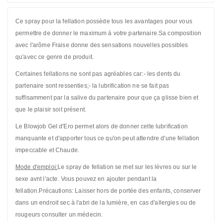
Ce spray pour la fellation possède tous les avantages pour vous
permettre de donner le maximum à votre partenaire.Sa composition
avec l'arôme Fraise donne des sensations nouvelles possibles
qu'avec ce genre de produit.
Certaines fellations ne sont pas agréables car:- les dents du
partenaire sont ressenties;- la lubrification ne se fait pas
suffisamment par la salive du partenaire pour que ça glisse bien et
que le plaisir soit présent.
Le Blowjob Gel d'Ero permet alors de donner cette lubrification
manquante et d'apporter tous ce qu'on peut attendre d'une fellation
impeccable et Chaude.
Mode d'emploi:
Le spray de fellation se met sur les lèvres ou sur le
sexe avnt l'acte. Vous pouvez en ajouter pendant la
fellation.Précautions: Laisser hors de portée des enfants, conserver
dans un endroit sec à l'abri de la lumière, en cas d'allergies ou de
rougeurs consulter un médecin.