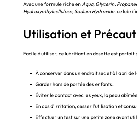
Avec une formule riche en
Aqua, Glycerin, Propaned
Hydroxyethylcellulose, Sodium Hydroxide
, ce lubri
Utilisation et Précau
Facile à utiliser, ce lubrifiant en dosette est parfai
À conserver dans un endroit sec et à l'abri de 
Garder hors de portée des enfants.
Éviter le contact avec les yeux, la peau abîmée,
En cas d'irritation, cesser l'utilisation et con
Effectuer un test sur une petite zone avant uti