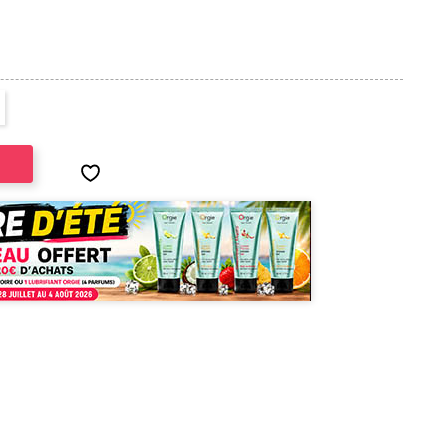
(2 avis)