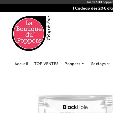
Plus de 600 popper
1 Cadeau dès 20€ d'achats
Accueil
TOP VENTES
Poppers
Sextoys