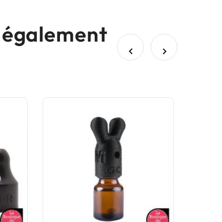
nt également

