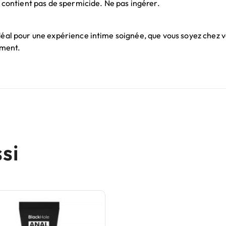
ne contient pas de spermicide. Ne pas ingérer.
idéal pour une expérience intime soignée, que vous soyez chez
oment.
si