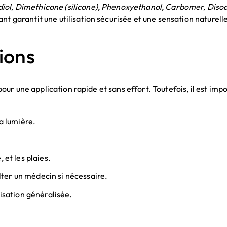
iol, Dimethicone (silicone), Phenoxyethanol, Carbomer, Diso
fiant garantit une utilisation sécurisée et une sensation nature
tions
t pour une application rapide et sans effort. Toutefois, il est im
la lumière.
 et les plaies.
sulter un médecin si nécessaire.
lisation généralisée.