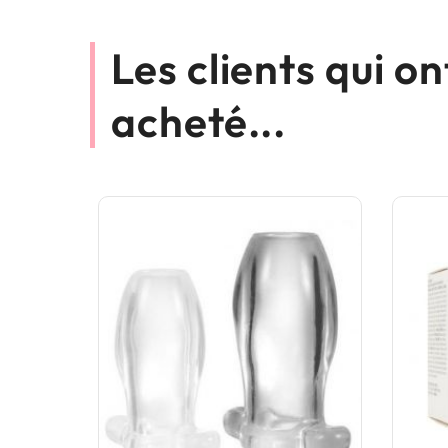
Les clients qui o
acheté...