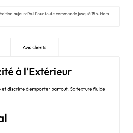
édition aujourd'hui
Pour toute commande jusqu'à 15h. Hors
Avis clients
ité à l'Extérieur
 et discrète à emporter partout. Sa texture fluide
al