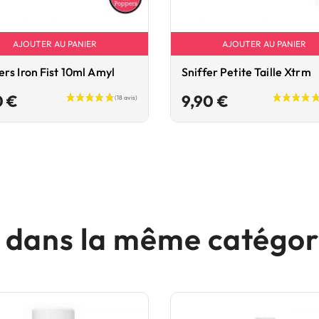
AJOUTER AU PANIER
AJOUTER AU PANIER
rs Iron Fist 10ml Amyl
Sniffer Petite Taille Xtrm
Prix
Prix
0 €
9,90 €
s dans la même catégori