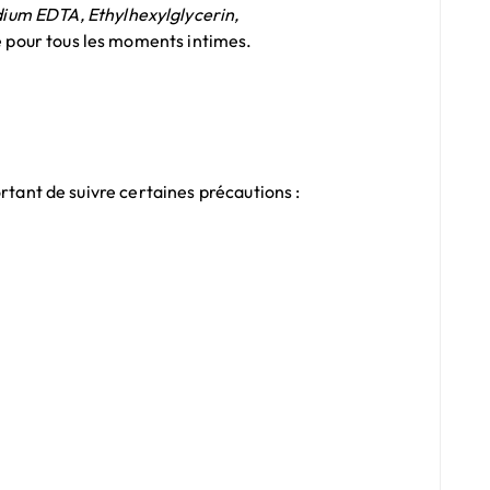
dium EDTA, Ethylhexylglycerin,
lle pour tous les moments intimes.
portant de suivre certaines précautions :