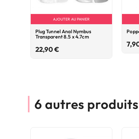
AJOUTER AU PANIER
Plug Tunnel Anal Nymbus
Poppe
Transparent 8.5 x 4.7cm
7,9
Prix
22,90 €
6 autres produit