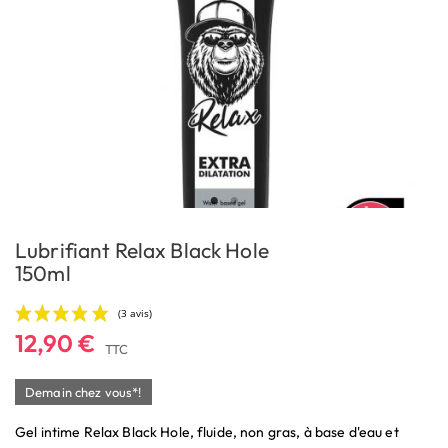
Lubrifiant Relax Black Hole
150ml
12,90 €
TTC
Demain chez vous*!
Gel intime Relax Black Hole, fluide, non gras, à base d'eau et
(3 avis)