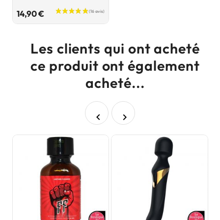
Prix
14,90 €
Les clients qui ont acheté
ce produit ont également
acheté...

