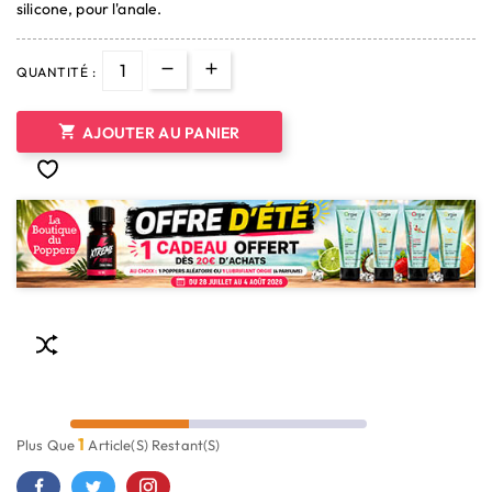
silicone, pour l'anale.
QUANTITÉ :

AJOUTER AU PANIER
1
Plus Que
Article(s) Restant(s)