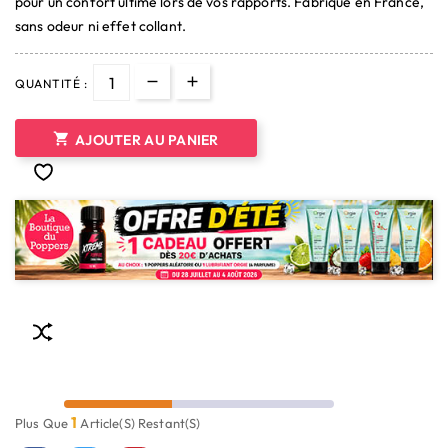
pour un confort ultime lors de vos rapports. Fabriqué en France,
sans odeur ni effet collant.
QUANTITÉ :

AJOUTER AU PANIER
1
Plus Que
Article(s) Restant(s)