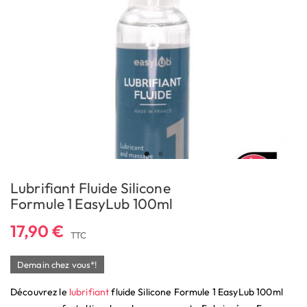
Lubrifiant Fluide Silicone
Formule 1 EasyLub 100ml
17,90 €
TTC
Demain chez vous*!
Découvrez le
lubrifiant
fluide Silicone Formule 1 EasyLub 100ml