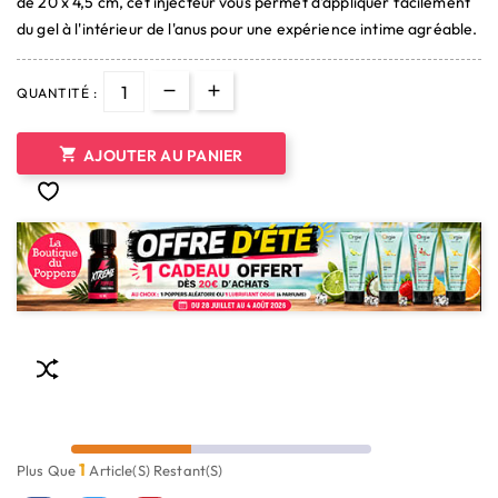
de 20 x 4,5 cm, cet injecteur vous permet d'appliquer facilement
du gel à l'intérieur de l'anus pour une expérience intime agréable.
QUANTITÉ :

AJOUTER AU PANIER
1
Plus Que
Article(s) Restant(s)