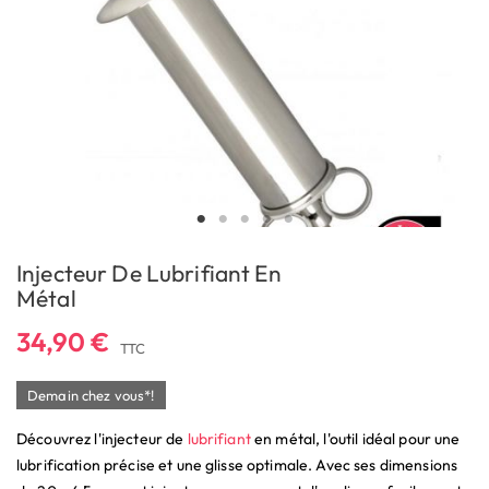
Injecteur De Lubrifiant En
Métal
34,90 €
TTC
Demain chez vous*!
Découvrez l'injecteur de
lubrifiant
en métal, l'outil idéal pour une
lubrification précise et une glisse optimale. Avec ses dimensions