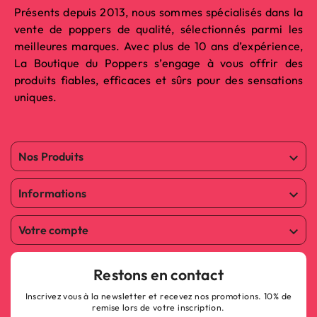
Présents depuis 2013, nous sommes spécialisés dans la
vente de poppers de qualité, sélectionnés parmi les
meilleures marques. Avec plus de 10 ans d’expérience,
La Boutique du Poppers s’engage à vous offrir des
produits fiables, efficaces et sûrs pour des sensations
uniques.
Nos Produits

Informations

Votre compte

Restons en contact
Inscrivez vous à la newsletter et recevez nos promotions. 10% de
remise lors de votre inscription.