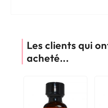
Les clients qui o
acheté...