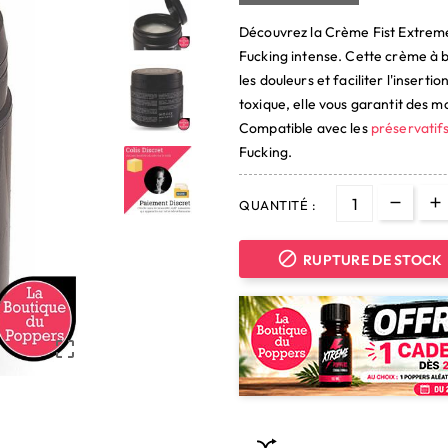
Découvrez la Crème Fist Extreme
Fucking intense. Cette crème à b
les douleurs et faciliter l'insert
toxique, elle vous garantit des m
Compatible avec les
préservatif
Fucking.
QUANTITÉ :

RUPTURE DE STOCK
