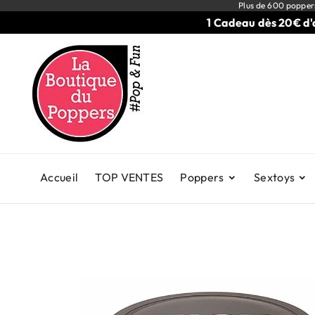
Plus de 600 popper
1 Cadeau dès 20€ d'achat
Accueil
TOP VENTES
Poppers
Sextoys