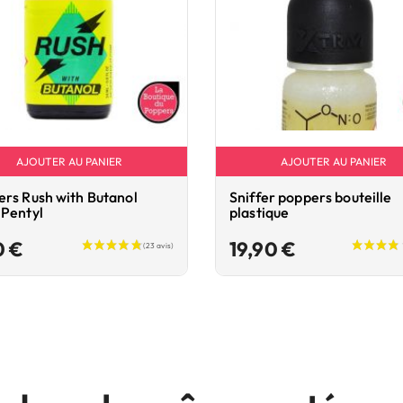
AJOUTER AU PANIER
AJOUTER AU PANIER
rs Rush with Butanol
Sniffer poppers bouteille
 Pentyl
plastique
Prix
Prix
0 €
19,90 €