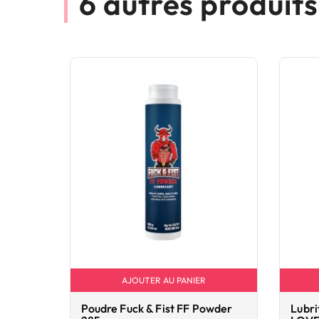
6 autres produit
AJOUTER AU PANIER
Poudre Fuck & Fist FF Powder
Lubri