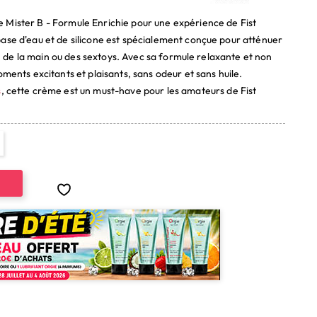
 Mister B - Formule Enrichie pour une expérience de Fist
ase d'eau et de silicone est spécialement conçue pour atténuer
ion de la main ou des sextoys. Avec sa formule relaxante et non
oments excitants et plaisants, sans odeur et sans huile.
s
, cette crème est un must-have pour les amateurs de Fist