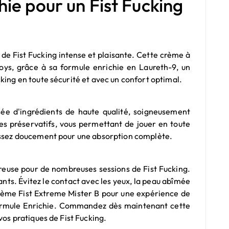
ie pour un Fist Fucking
e Fist Fucking intense et plaisante. Cette crème à
toys, grâce à sa formule enrichie en Laureth-9, un
king en toute sécurité et avec un confort optimal.
sée d'ingrédients de haute qualité, soigneusement
es préservatifs, vous permettant de jouer en toute
 massez doucement pour une absorption complète.
reuse pour de nombreuses sessions de Fist Fucking.
fants. Évitez le contact avec les yeux, la peau abîmée
a Crème Fist Extreme Mister B pour une expérience de
Formule Enrichie. Commandez dès maintenant cette
vos pratiques de Fist Fucking.