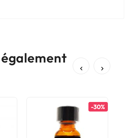
nt également


-30%