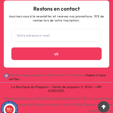
Restons en contact
Inscrivez vous à la newsletter et recevez nos promotions. 10% de
remise lors de votre inscription.
ok
Marchand approuvé par la Société des Avis Garantis,
cliquez ici pour
vérifier
.
La Boutique du Poppers - Vente de poppers © 2026 - LRP
ASSOCIES.
*Demain chez vous : Pour toute commande avant 15h et une livraison
par Chronopost (Hors week-end et jours fériés). Donnée indicative
9.5
/10
pouvant varier.
7041 avis