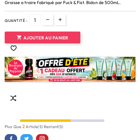
Graisse a traire fabriqué par Fuck & Fist. Bidon de 500mL.
(3 avis)
QUANTITÉ :

AJOUTER AU PANIER
2
Plus Que
Article(s) Restant(s)