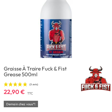
Graisse À Traire Fuck & Fist
Grease 500ml
22,90 €
TTC
Demain chez vous*!