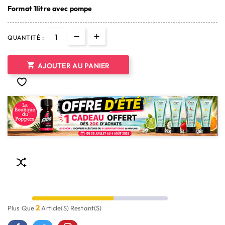
Format 1litre avec pompe
QUANTITÉ :

AJOUTER AU PANIER
2
Plus Que
Article(s) Restant(s)