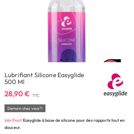
Lubrifiant Silicone Easyglide
500 Ml
28,90 €
TTC
Demain chez vous*!
lubrifiant
Easyglide à base de silicone pour des rapports tout en
douceur.