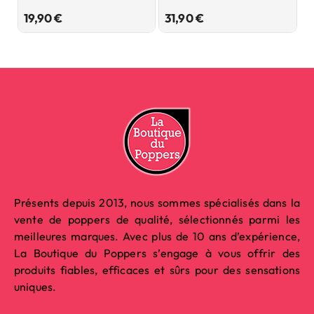
Prix
Prix
19,90 €
31,90 €
4
Présents depuis 2013, nous sommes spécialisés dans la
vente de poppers de qualité, sélectionnés parmi les
meilleures marques. Avec plus de 10 ans d’expérience,
La Boutique du Poppers s’engage à vous offrir des
produits fiables, efficaces et sûrs pour des sensations
uniques.