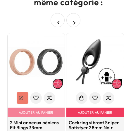
même catégorie :


AJOUTER AU PANIER
AJOUTER AU PANIER
2 Mini anneaux péniens
Cockring vibrant Sniper
A
Fit Rings 33mm
Satisfyer 28mm Noir