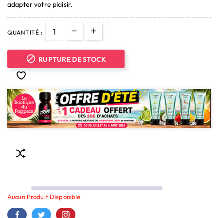
(7 avis)
adapter votre plaisir.
QUANTITÉ :

RUPTURE DE STOCK
Aucun Produit Disponible