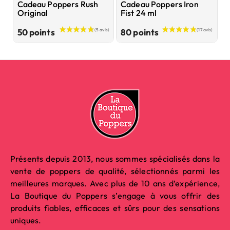
Cadeau Poppers Rush
Cadeau Poppers Iron
C
Original
Fist 24 ml
t
Prix
Prix
50 points
80 points
1
Présents depuis 2013, nous sommes spécialisés dans la
vente de poppers de qualité, sélectionnés parmi les
meilleures marques. Avec plus de 10 ans d’expérience,
La Boutique du Poppers s’engage à vous offrir des
produits fiables, efficaces et sûrs pour des sensations
uniques.