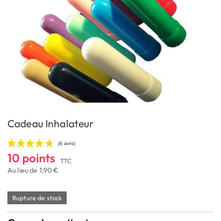
Cadeau Inhalateur
10 points
TTC
Au lieu de 1,90 €
Rupture de stock
(6 avis)