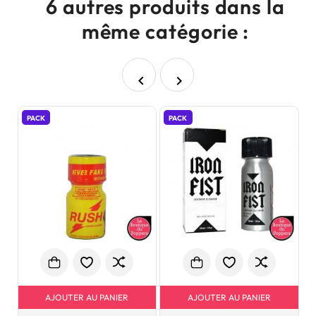
6 autres produits dans la
même catégorie :


PACK
PACK
P
AJOUTER AU PANIER
AJOUTER AU PANIER