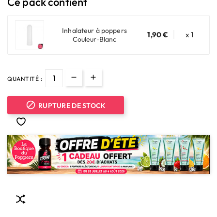
Ce pack contient
Inhalateur à poppers
1,90 €
x 1
Couleur-Blanc
QUANTITÉ :

RUPTURE DE STOCK