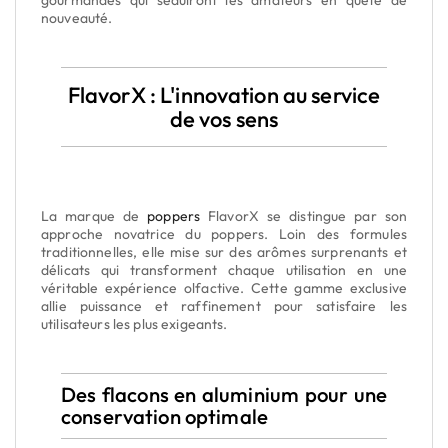
gourmandes qui séduiront les amateurs en quête de
nouveauté.
FlavorX : L'innovation au service
de vos sens
La marque de
poppers
FlavorX se distingue par son
approche novatrice du poppers. Loin des formules
traditionnelles, elle mise sur des arômes surprenants et
délicats qui transforment chaque utilisation en une
véritable expérience olfactive. Cette gamme exclusive
allie puissance et raffinement pour satisfaire les
utilisateurs les plus exigeants.
Des flacons en aluminium pour une
conservation optimale