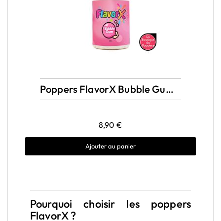
Aperçu rapide
Poppers FlavorX Bubble Gum 10ml Amyl
8,90 €
Ajouter au panier
Pourquoi choisir les poppers
FlavorX ?