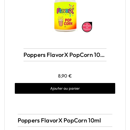
Aperçu rapide
Poppers FlavorX PopCorn 10ml Amyl
8,90 €
Ajouter au panier
Poppers FlavorX PopCorn 10ml