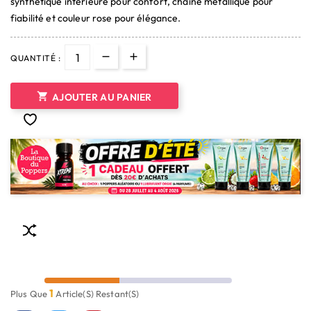
synthétique intérieure pour confort, chaîne métallique pour
fiabilité et couleur rose pour élégance.
QUANTITÉ :

AJOUTER AU PANIER
1
Plus Que
Article(s) Restant(s)