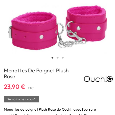
Menottes De Poignet Plush
Rose
23,90 €
TTC
Demain chez vous*!
Menottes de poignet Plush Rose de Ouch!, avec fourrure