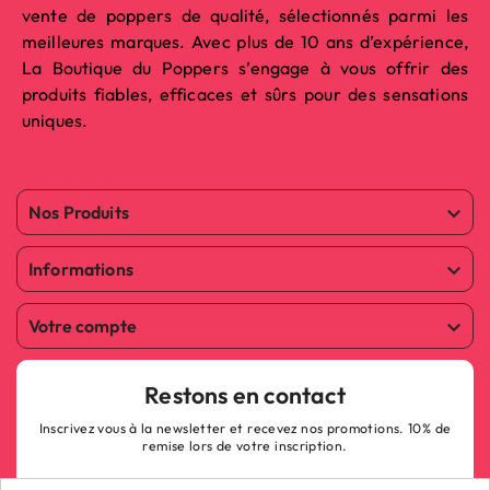
vente de poppers de qualité, sélectionnés parmi les
meilleures marques. Avec plus de 10 ans d’expérience,
La Boutique du Poppers s’engage à vous offrir des
produits fiables, efficaces et sûrs pour des sensations
uniques.
Nos Produits

Informations

Votre compte

Restons en contact
Inscrivez vous à la newsletter et recevez nos promotions. 10% de
remise lors de votre inscription.