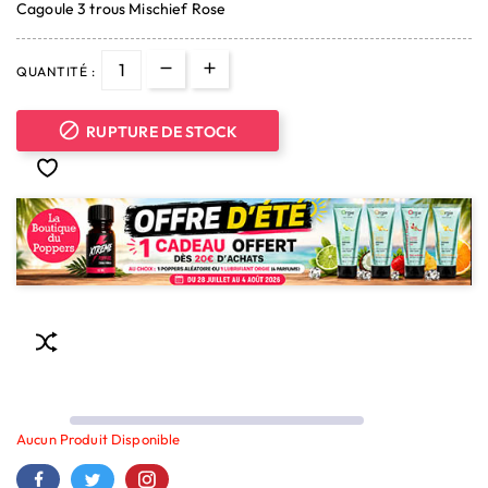
Cagoule 3 trous Mischief Rose
(1 avis)
QUANTITÉ :

RUPTURE DE STOCK
Aucun Produit Disponible