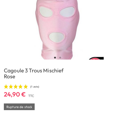
Cagoule 3 Trous Mischief
Rose
24,90 €
TTC
Rupture de stock