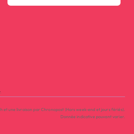
r
.
et une livraison par Chronopost (Hors week-end et jours fériés).
Donnée indicative pouvant varier.