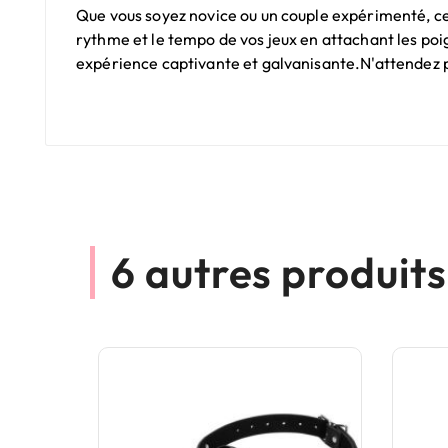
Que vous soyez novice ou un couple expérimenté, ces 
rythme et le tempo de vos jeux en attachant les poi
expérience captivante et galvanisante.N'attendez pl
6 autres produit