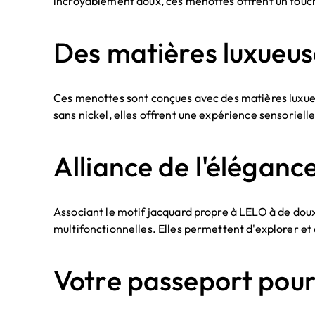
incroyablement doux, ces menottes offrent un touche
Des matières luxueus
Ces menottes sont conçues avec des matières luxueu
sans nickel, elles offrent une expérience sensoriel
Alliance de l'élégance
Associant le motif jacquard propre à LELO à de dou
multifonctionnelles. Elles permettent d'explorer et
Votre passeport pour