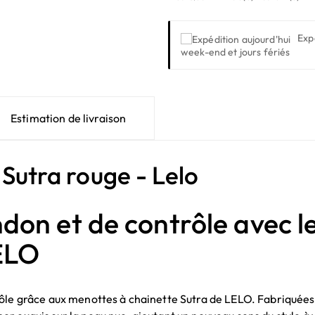
Exp
week-end et jours fériés
Estimation de livraison
 Sutra rouge - Lelo
don et de contrôle avec l
LELO
ôle grâce aux menottes à chainette Sutra de LELO. Fabriquées à