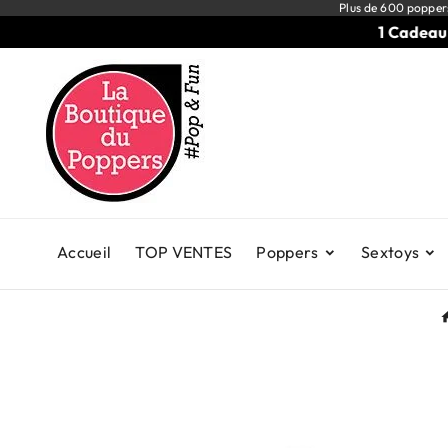
Plus de 600 popper
1 Cadeau dè
Accueil
TOP VENTES
Poppers
Sextoys