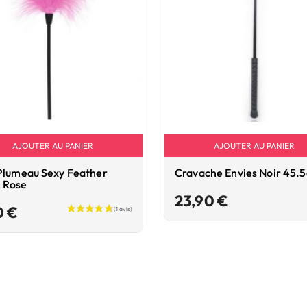
AJOUTER AU PANIER
AJOUTER AU PANIER
Plumeau Sexy Feather
Cravache Envies Noir 45.
 Rose
Prix
23,90 €
Prix
0 €