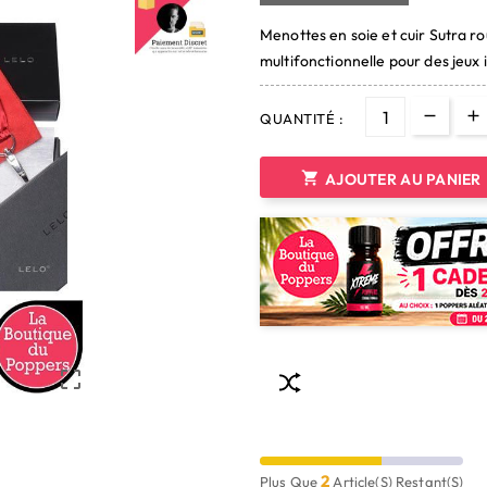
Menottes en soie et cuir Sutra r
multifonctionnelle pour des jeux
QUANTITÉ :

AJOUTER AU PANIER

2
Plus Que
Article(s) Restant(s)