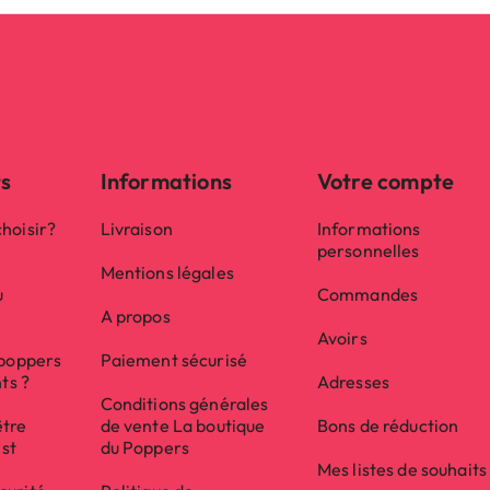
ts
Informations
Votre compte
hoisir?
Livraison
Informations
personnelles
Mentions légales
u
Commandes
A propos
Avoirs
 poppers
Paiement sécurisé
nts ?
Adresses
Conditions générales
être
de vente La boutique
Bons de réduction
ist
du Poppers
Mes listes de souhaits