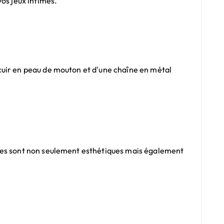
os jeux intimes.
cuir en peau de mouton et d'une chaîne en métal
ttes sont non seulement esthétiques mais également