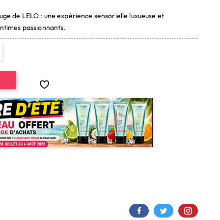
ouge de LELO : une expérience sensorielle luxueuse et
 intimes passionnants.