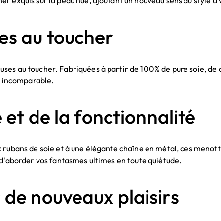
r exquis sur la peau nue, ajoutant un nouveau sens du style à v
es au toucher
ses au toucher. Fabriquées à partir de 100% de pure soie, de 
le incomparable.
 et de la fonctionnalité
x rubans de soie et à une élégante chaîne en métal, ces meno
 d'aborder vos fantasmes ultimes en toute quiétude.
 de nouveaux plaisirs