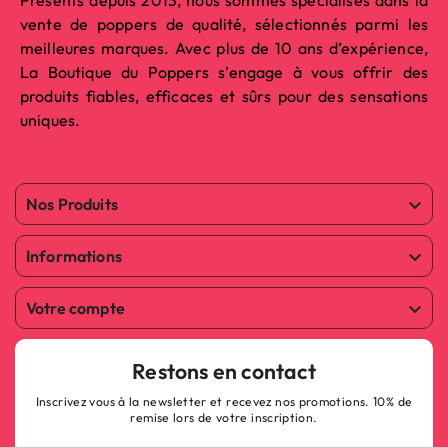
vente de poppers de qualité, sélectionnés parmi les
meilleures marques. Avec plus de 10 ans d’expérience,
La Boutique du Poppers s’engage à vous offrir des
produits fiables, efficaces et sûrs pour des sensations
uniques.
Nos Produits

Informations

Votre compte

Restons en contact
Inscrivez vous à la newsletter et recevez nos promotions. 10% de
remise lors de votre inscription.