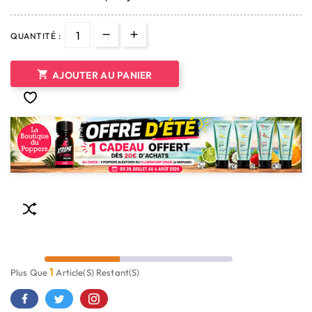
QUANTITÉ :

AJOUTER AU PANIER
1
Plus Que
Article(s) Restant(s)