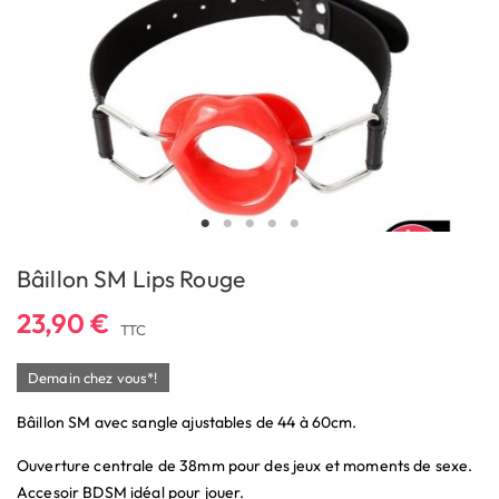
Bâillon SM Lips Rouge
23,90 €
TTC
Demain chez vous*!
Bâillon SM avec sangle ajustables de 44 à 60cm.
Ouverture centrale de 38mm pour des jeux et moments de sexe.
Accesoir BDSM idéal pour jouer.