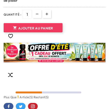
de plaisir
QUANTITÉ :

AJOUTER AU PANIER
1
Plus Que
Article(s) Restant(s)