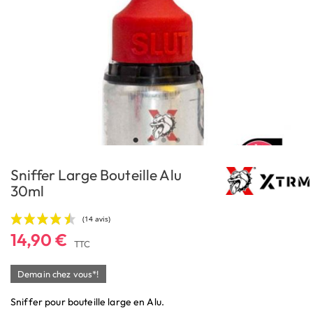
Sniffer Large Bouteille Alu
30ml
14,90 €
TTC
Demain chez vous*!
Sniffer pour bouteille large en Alu.
(14 avis)