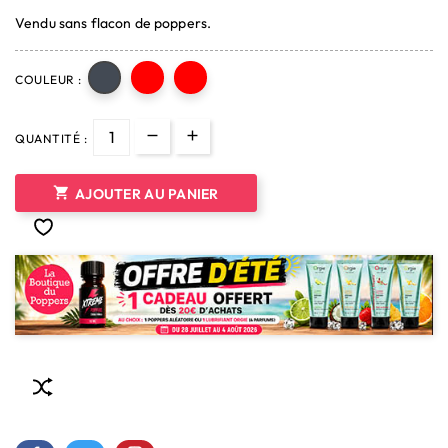
Vendu sans flacon de poppers.
COULEUR :
QUANTITÉ :

AJOUTER AU PANIER