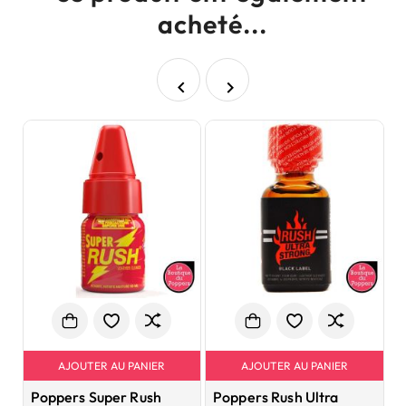
acheté...


AJOUTER AU PANIER
AJOUTER AU PANIER
Poppers Super Rush
Poppers Rush Ultra
L