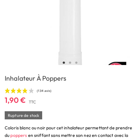
Inhalateur À Poppers
1,90 €
TTC
Rupture de stock
Coloris blanc ou noir pour cet inhalateur permettant de prendre
(134 avis)
du
poppers
en sniffant sans mettre son nez en contact avec la