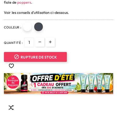
fiole de
poppers
.
Voir les conseils d'utilisation ci-dessous.
COULEUR :
QUANTITÉ :

RUPTURE DE STOCK