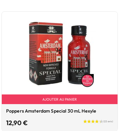
AJOUTER AU PANIER
Poppers Amsterdam Special 30 mL Hexyle
Prix
12,90 €