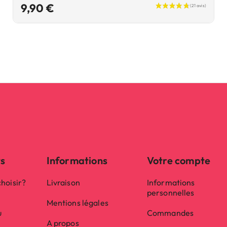
Prix
9,90 €
(45 avis)
ts
Informations
Votre compte
hoisir?
Livraison
Informations
personnelles
Mentions légales
u
Commandes
A propos