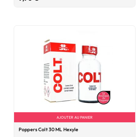
AJOUTER AU PANIER
Poppers Colt 30 ML Hexyle