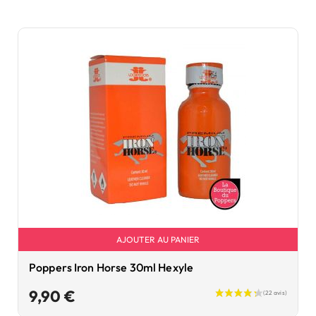
AJOUTER AU PANIER
Poppers Iron Horse 30ml Hexyle
Prix
9,90 €