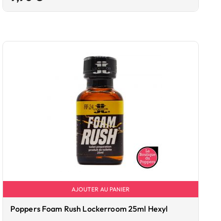
AJOUTER AU PANIER
Poppers Foam Rush Lockerroom 25ml Hexyl