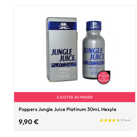
AJOUTER AU PANIER
Poppers Jungle Juice Platinum 30mL Hexyle
Prix
9,90 €