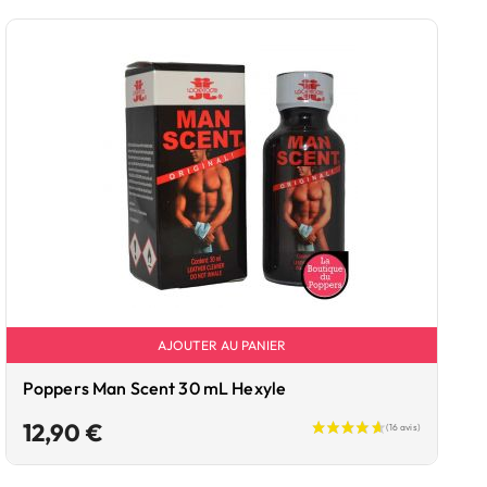
AJOUTER AU PANIER
Poppers Man Scent 30 mL Hexyle
Prix
12,90 €