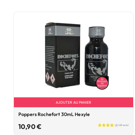
AJOUTER AU PANIER
Poppers Rochefort 30mL Hexyle
Prix
10,90 €