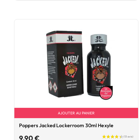
AJOUTER AU PANIER
Poppers Jacked Lockerroom 30ml Hexyle
Prix
9,90 €