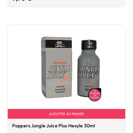
AJOUTER AU PANIER
Poppers Jungle Juice Plus Hexyle 30ml