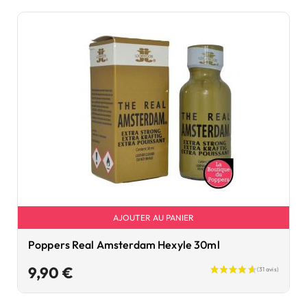
AJOUTER AU PANIER
Poppers Real Amsterdam Hexyle 30ml
Prix
9,90 €