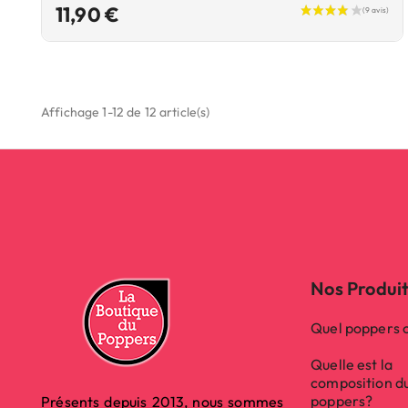
Prix
11,90 €
Affichage 1-12 de 12 article(s)
Nos Produi
Quel poppers c
Quelle est la
composition d
poppers?
Présents depuis 2013, nous sommes