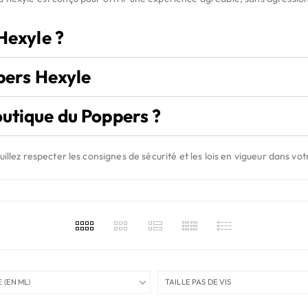
Hexyle ?
ppers Hexyle
utique du Poppers ?
illez respecter les consignes de sécurité et les lois en vigueur dans vot
(EN ML)
TAILLE PAS DE VIS