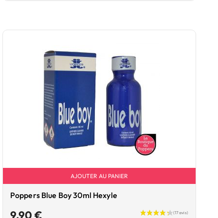
AJOUTER AU PANIER
Poppers Blue Boy 30ml Hexyle
Prix
9,90 €