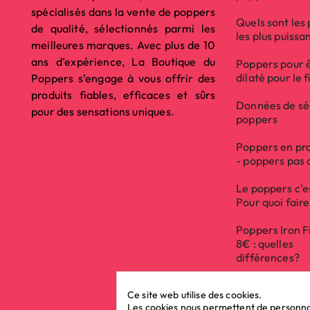
spécialisés dans la vente de poppers
Quels sont les
de qualité, sélectionnés parmi les
les plus puissa
meilleures marques. Avec plus de 10
ans d’expérience, La Boutique du
Poppers pour 
dilaté pour le f
Poppers s’engage à vous offrir des
produits fiables, efficaces et sûrs
Données de sé
pour des sensations uniques.
poppers
Poppers en pr
- poppers pas 
Le poppers c'e
Pour quoi fair
Poppers Iron F
8€ : quelles
différences?
Ce site web utilise des cookies.
Les cookies nous permettent de personnali